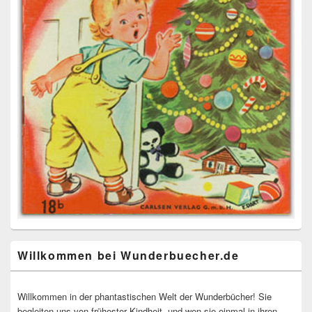
Willkommen bei Wunderbuecher.de
Willkommen in der phantastischen Welt der Wunderbücher! Sie
begleiten uns von frühester Kindheit, und wen sie einmal in ihren