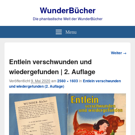
WunderBücher
Die phantastische Welt der WunderBücher
Menu
Bild-
Weiter →
Navigation
Entlein verschwunden und
wiedergefunden | 2. Auflage
Veröffentlicht
9. Mai 2020
am
2560 × 1603
in
Entlein verschwunden
und wiedergefunden (2. Auflage)