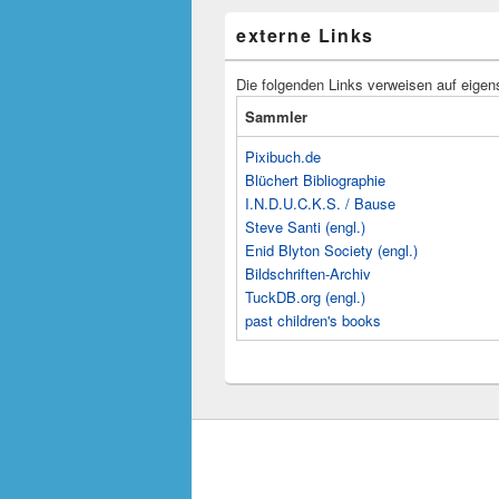
externe Links
Die folgenden Links verweisen auf eigen
Sammler
Pixibuch.de
Blüchert Bibliographie
I.N.D.U.C.K.S. / Bause
Steve Santi (engl.)
Enid Blyton Society (engl.)
Bildschriften-Archiv
TuckDB.org (engl.)
past children's books