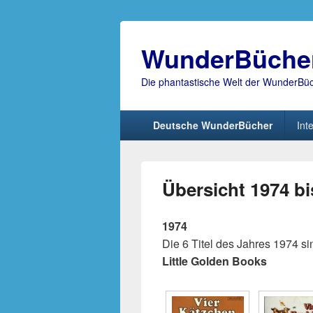
WunderBüche
Die phantastische Welt der WunderBü
Hauptmenü
Deutsche WunderBücher
Int
Übersicht 1974 bi
1974
Die 6 Titel des Jahres 1974 
Little Golden Books