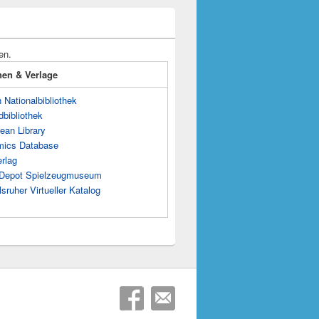
en.
onen & Verlage
Nationalbibliothek
dbibliothek
ean Library
mics Database
rlag
s Depot Spielzeugmuseum
sruher Virtueller Katalog