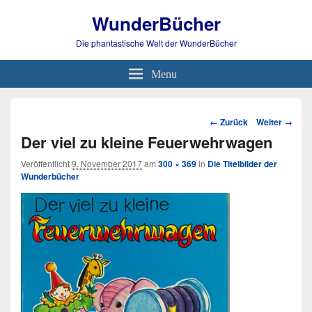
WunderBücher
Die phantastische Welt der WunderBücher
Menu
Bild-
← Zurück
Weiter →
Navigation
Der viel zu kleine Feuerwehrwagen
Veröffentlicht
9. November 2017
am
300 × 369
in
Die Titelbilder der
Wunderbücher