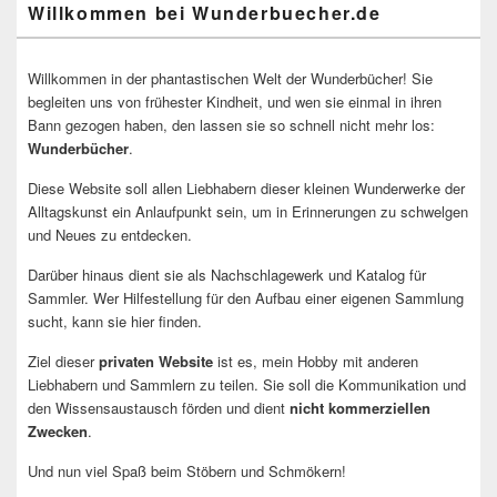
Willkommen bei Wunderbuecher.de
Willkommen in der phantastischen Welt der Wunderbücher! Sie
begleiten uns von frühester Kindheit, und wen sie einmal in ihren
Bann gezogen haben, den lassen sie so schnell nicht mehr los:
Wunderbücher
.
Diese Website soll allen Liebhabern dieser kleinen Wunderwerke der
Alltagskunst ein Anlaufpunkt sein, um in Erinnerungen zu schwelgen
und Neues zu entdecken.
Darüber hinaus dient sie als Nachschlagewerk und Katalog für
Sammler. Wer Hilfestellung für den Aufbau einer eigenen Sammlung
sucht, kann sie hier finden.
Ziel dieser
privaten Website
ist es, mein Hobby mit anderen
Liebhabern und Sammlern zu teilen. Sie soll die Kommunikation und
den Wissensaustausch förden und dient
nicht kommerziellen
Zwecken
.
Und nun viel Spaß beim Stöbern und Schmökern!