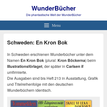
WunderBücher
Die phantastische Welt der WunderBücher
Menu
Schweden: En Kron Bok
In Schweden erschienen Wunderbücher unter dem
Namen
En Kron Bok
(plural:
Kron Böckerna
) beim
Illustrationsförlaget
, der später in
Carlsen if
umfirmierte.
Die Ausgaben sind bis Heft 213 in Ausstattung, Grafik
und Titelreihenfolge mit den deutschen
Wunderbüchern identisch.