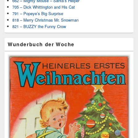
662 – Mighty Mouse – Santa’s Helper
705 – Dick Whittington and His Cat
791 – Popeye’s Big Surprise
818 – Merry Christmas Mr. Snowman
821 – BUZZY the Funny Crow
Wunderbuch der Woche