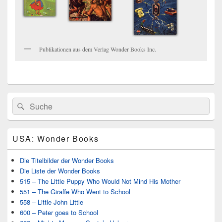
Publikationen aus dem Verlag Wonder Books Inc.
Primärer
Search
Suche
Seitenleisten
for:
Widget-
Bereich
USA: Wonder Books
Die Titelbilder der Wonder Books
Die Liste der Wonder Books
515 – The Little Puppy Who Would Not Mind His Mother
551 – The Giraffe Who Went to School
558 – Little John Little
600 – Peter goes to School