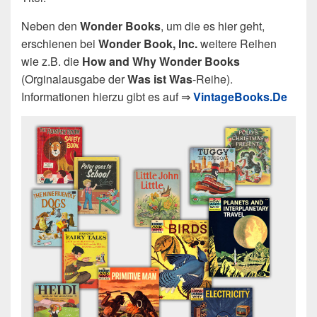
Neben den
Wonder Books
, um die es hier geht,
erschienen bei
Wonder Book, Inc.
weitere Reihen
wie z.B. die
How and Why Wonder Books
(Orginalausgabe der
Was ist Was
-Reihe).
Informationen hierzu gibt es auf ⇒
VintageBooks.De