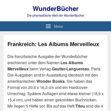
WunderBücher
Die phantastische Welt der WunderBücher
Menu
Frankreich: Les Albums Merveilleux
Die französische Ausgabe der Wunderbücher
erschienen unter dem Namen
Les Albums
Merveilleux
beim Verlag
Gautier-Languereau
, Paris.
Die Ausgaben sind in Ausstattung identisch mit den
amerikanischen
Wonder Books
. Sie haben das
Format von 20,6 x 16,3 cm und ein Hardcover-
Umschlag. Spätere Auflagen sind etwas kleiner (18,9 x
15,4 cm), und haben einen geknickten Buchrücken.
Mir liegen 5 Hefte vor. Bis auf das Heft
Titou
sind die 4