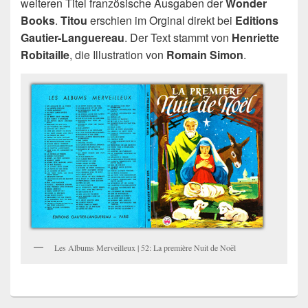
weiteren Titel französische Ausgaben der
Wonder
Books
.
Titou
erschien im Orginal direkt bei
Editions
Gautier-Languereau
. Der Text stammt von
Henriette
Robitaille
, die Illustration von
Romain Simon
.
Les Albums Merveilleux | 52: La première Nuit de Noël