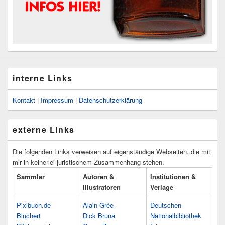
interne Links
Kontakt
|
Impressum
|
Datenschutzerklärung
externe Links
Die folgenden Links verweisen auf eigenständige Webseiten, die mit
mir in keinerlei juristischem Zusammenhang stehen.
Sammler
Autoren &
Institutionen &
Illustratoren
Verlage
Pixibuch.de
Alain Grée
Deutschen
Blüchert
Dick Bruna
Nationalbibliothek