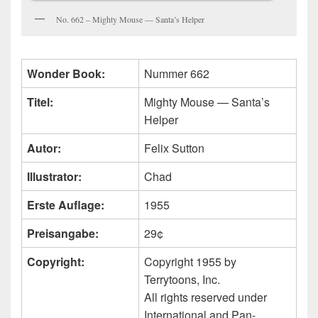
No. 662 – Mighty Mouse — Santa’s Helper
Wonder Book:
Nummer 662
Titel:
Mighty Mouse — Santa’s
Helper
Autor:
Felix Sutton
Illustrator:
Chad
Erste Auflage:
1955
Preisangabe:
29¢
Copyright:
Copyright 1955 by
Terrytoons, Inc.
All rights reserved under
International and Pan-