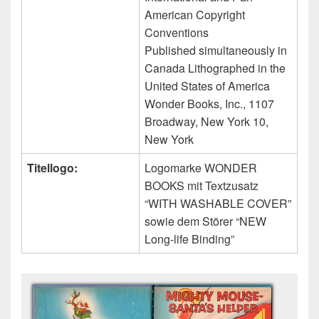
American Copyright
Conventions
Published simultaneously in
Canada Lithographed in the
United States of America
Wonder Books, Inc., 1107
Broadway, New York 10,
New York
Titellogo:
Logomarke WONDER
BOOKS mit Textzusatz
“WITH WASHABLE COVER”
sowie dem Störer “NEW
Long-life Binding”