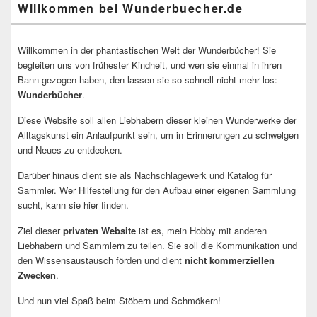
Willkommen bei Wunderbuecher.de
Willkommen in der phantastischen Welt der Wunderbücher! Sie
begleiten uns von frühester Kindheit, und wen sie einmal in ihren
Bann gezogen haben, den lassen sie so schnell nicht mehr los:
Wunderbücher
.
Diese Website soll allen Liebhabern dieser kleinen Wunderwerke der
Alltagskunst ein Anlaufpunkt sein, um in Erinnerungen zu schwelgen
und Neues zu entdecken.
Darüber hinaus dient sie als Nachschlagewerk und Katalog für
Sammler. Wer Hilfestellung für den Aufbau einer eigenen Sammlung
sucht, kann sie hier finden.
Ziel dieser
privaten Website
ist es, mein Hobby mit anderen
Liebhabern und Sammlern zu teilen. Sie soll die Kommunikation und
den Wissensaustausch förden und dient
nicht kommerziellen
Zwecken
.
Und nun viel Spaß beim Stöbern und Schmökern!