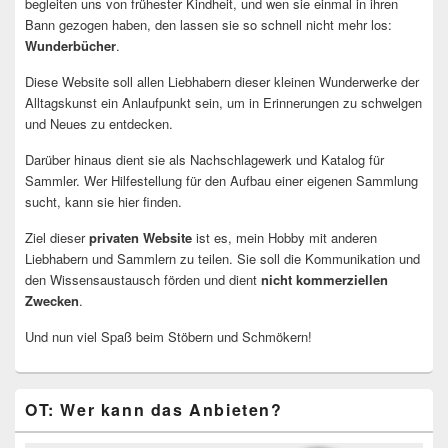
begleiten uns von frühester Kindheit, und wen sie einmal in ihren
Bann gezogen haben, den lassen sie so schnell nicht mehr los:
Wunderbücher
.
Diese Website soll allen Liebhabern dieser kleinen Wunderwerke der
Alltagskunst ein Anlaufpunkt sein, um in Erinnerungen zu schwelgen
und Neues zu entdecken.
Darüber hinaus dient sie als Nachschlagewerk und Katalog für
Sammler. Wer Hilfestellung für den Aufbau einer eigenen Sammlung
sucht, kann sie hier finden.
Ziel dieser
privaten Website
ist es, mein Hobby mit anderen
Liebhabern und Sammlern zu teilen. Sie soll die Kommunikation und
den Wissensaustausch förden und dient
nicht kommerziellen
Zwecken
.
Und nun viel Spaß beim Stöbern und Schmökern!
OT: Wer kann das Anbieten?