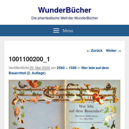
WunderBücher
Die phantastische Welt der WunderBücher
Menu
Bild-
← Zurück
Weiter →
Navigation
1001100200_1
Veröffentlicht
20. Mai 2020
am
2560 × 1589
in
Wer lebt auf dem
Bauernhof (2. Auflage)