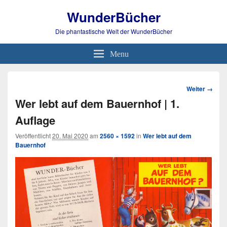
WunderBücher
Die phantastische Welt der WunderBücher
Menu
Bild-
Weiter →
Navigation
Wer lebt auf dem Bauernhof | 1.
Auflage
Veröffentlicht
20. Mai 2020
am
2560 × 1592
in
Wer lebt auf dem
Bauernhof