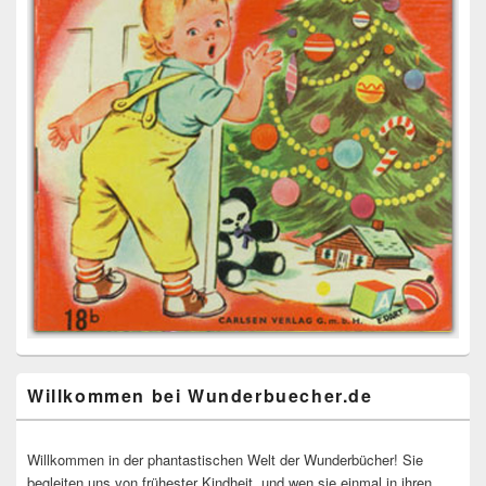
Willkommen bei Wunderbuecher.de
Willkommen in der phantastischen Welt der Wunderbücher! Sie
begleiten uns von frühester Kindheit, und wen sie einmal in ihren