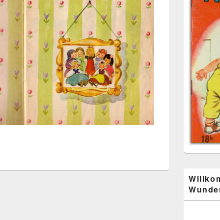
Willko
Wunder