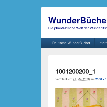
WunderBüche
Die phantastische Welt der WunderBü
Hauptmenü
Deutsche WunderBücher
Inter
1001200200_1
Veröffentlicht
21. Mai 2020
am
2560 × 