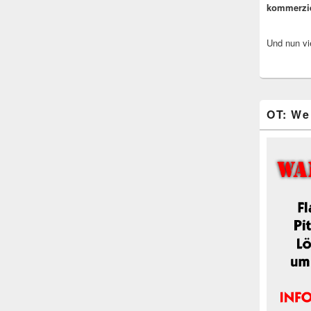
kommerzi
Und nun vi
OT: We