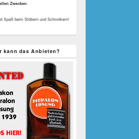
ellen Zwecken
.
el Spaß beim Stöbern und Schmökern!
r kann das Anbieten?