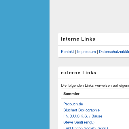
interne Links
Kontakt
|
Impressum
|
Datenschutzerklä
externe Links
Die folgenden Links verweisen auf eigen
Sammler
Pixibuch.de
Blüchert Bibliographie
I.N.D.U.C.K.S. / Bause
Steve Santi (engl.)
Enid Blyton Society (engl.)