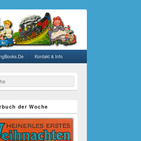
ngBooks.De
Kontakt & Info
he
rbuch der Woche