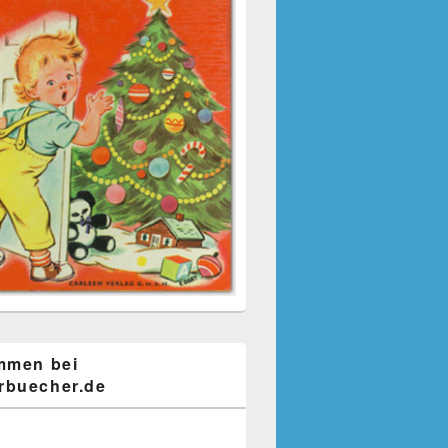
mmen bei
buecher.de