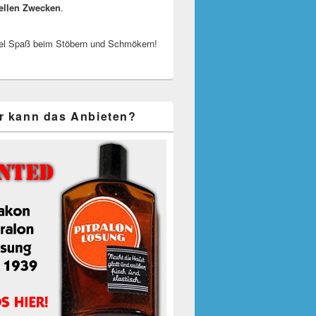
ellen Zwecken
.
el Spaß beim Stöbern und Schmökern!
r kann das Anbieten?