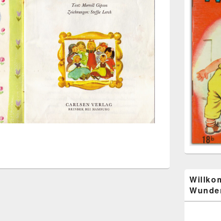
Willko
Wunder