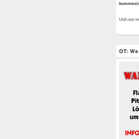
kommerzi
Und nun vi
OT: We