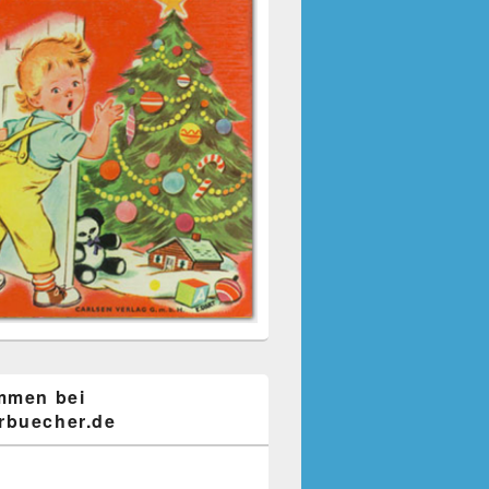
mmen bei
buecher.de