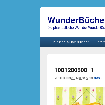
WunderBüche
Die phantastische Welt der WunderBü
Hauptmenü
Deutsche WunderBücher
Inter
1001200500_1
Veröffentlicht
21. Mai 2020
am
2560 × 