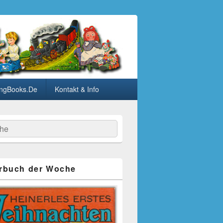
ngBooks.De
Kontakt & Info
he
rbuch der Woche