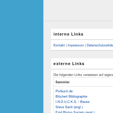
interne Links
Kontakt
|
Impressum
|
Datenschutzerklä
externe Links
Die folgenden Links verweisen auf eigen
Sammler
Pixibuch.de
Blüchert Bibliographie
I.N.D.U.C.K.S. / Bause
Steve Santi (engl.)
Enid Blyton Society (engl.)