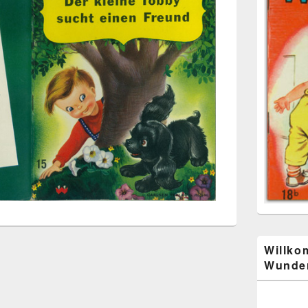
Willko
Wunder