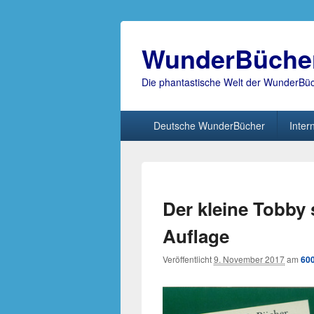
WunderBüche
Die phantastische Welt der WunderBü
Hauptmenü
Deutsche WunderBücher
Inter
Der kleine Tobby 
Auflage
Veröffentlicht
9. November 2017
am
600