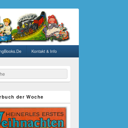
ngBooks.De
Kontakt & Info
he
rbuch der Woche