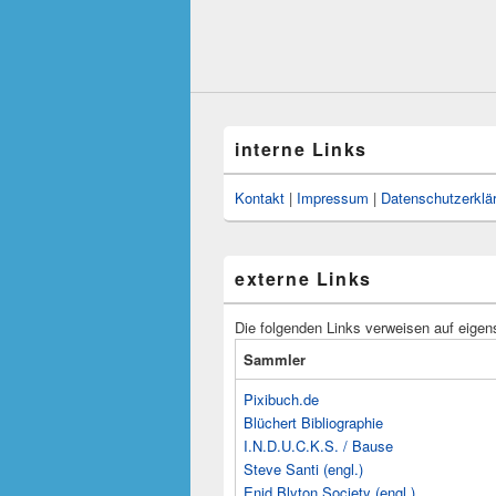
interne Links
Kontakt
|
Impressum
|
Datenschutzerklä
externe Links
Die folgenden Links verweisen auf eigen
Sammler
Pixibuch.de
Blüchert Bibliographie
I.N.D.U.C.K.S. / Bause
Steve Santi (engl.)
Enid Blyton Society (engl.)