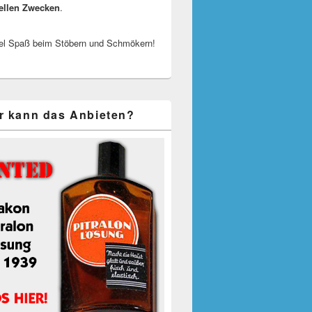
ellen Zwecken
.
el Spaß beim Stöbern und Schmökern!
r kann das Anbieten?