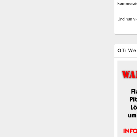
kommerzi
Und nun vi
OT: We