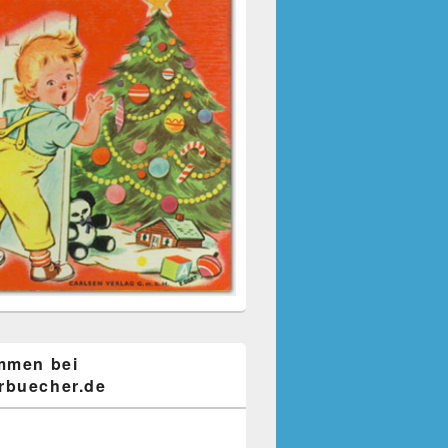
mmen bei
buecher.de