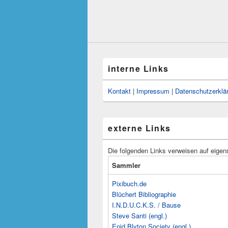
interne Links
Kontakt
|
Impressum
|
Datenschutzerklä
externe Links
Die folgenden Links verweisen auf eigen
Sammler
Pixibuch.de
Blüchert Bibliographie
I.N.D.U.C.K.S. / Bause
Steve Santi (engl.)
Enid Blyton Society (engl.)