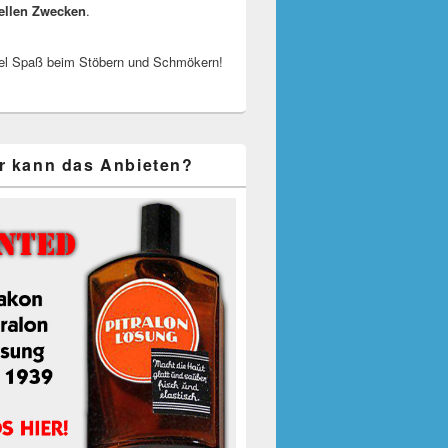
ellen Zwecken
.
el Spaß beim Stöbern und Schmökern!
r kann das Anbieten?