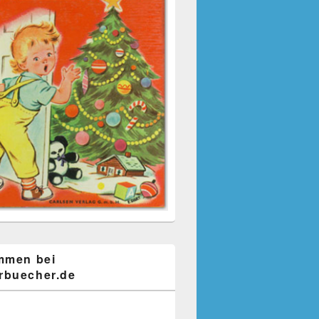
mmen bei
buecher.de