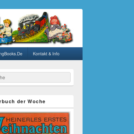
ngBooks.De
Kontakt & Info
he
rbuch der Woche