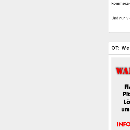
kommerzi
Und nun vi
OT: We