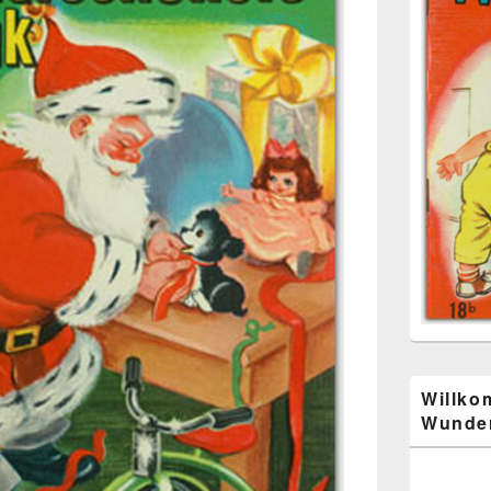
Willko
Wunder