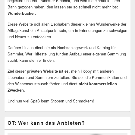
begleiten uns von frühester Kindheit, und wen sie einmal in ihren
Bann gezogen haben, den lassen sie so schnell nicht mehr los:
Wunderbücher
.
Diese Website soll allen Liebhabern dieser kleinen Wunderwerke der
Alltagskunst ein Anlaufpunkt sein, um in Erinnerungen zu schwelgen
und Neues zu entdecken.
Darüber hinaus dient sie als Nachschlagewerk und Katalog für
Sammler. Wer Hilfestellung für den Aufbau einer eigenen Sammlung
sucht, kann sie hier finden.
Ziel dieser
privaten Website
ist es, mein Hobby mit anderen
Liebhabern und Sammlern zu teilen. Sie soll die Kommunikation und
den Wissensaustausch förden und dient
nicht kommerziellen
Zwecken
.
Und nun viel Spaß beim Stöbern und Schmökern!
OT: Wer kann das Anbieten?