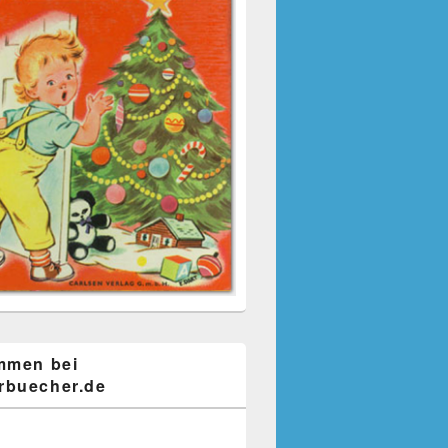
mmen bei
buecher.de