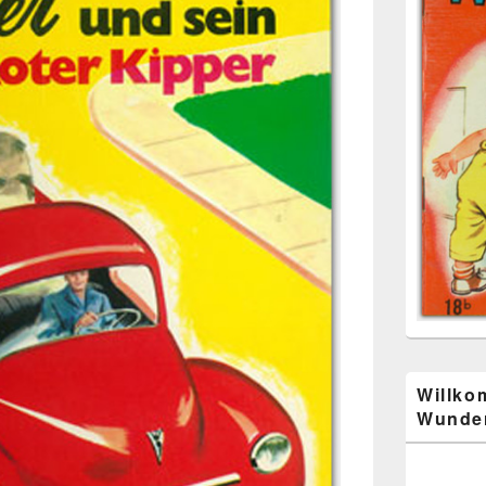
Willko
Wunder