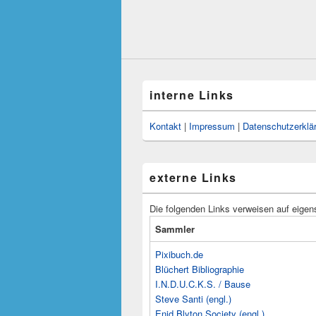
interne Links
Kontakt
|
Impressum
|
Datenschutzerklä
externe Links
Die folgenden Links verweisen auf eigen
Sammler
Pixibuch.de
Blüchert Bibliographie
I.N.D.U.C.K.S. / Bause
Steve Santi (engl.)
Enid Blyton Society (engl.)