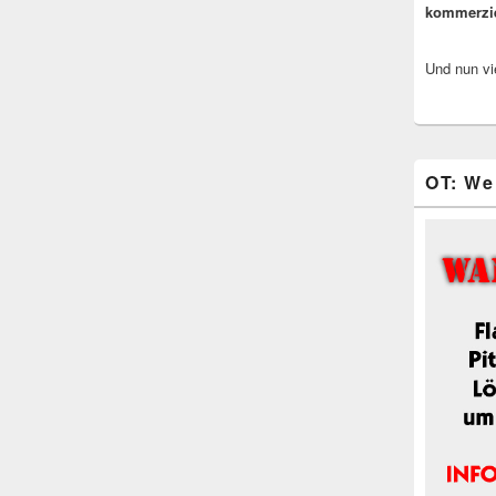
kommerzi
Und nun vi
OT: We