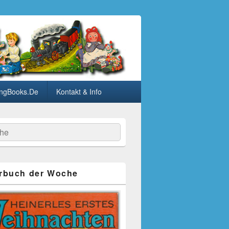
ngBooks.De
Kontakt & Info
he
rbuch der Woche