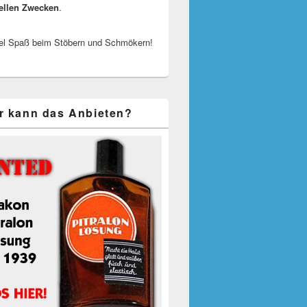
ellen Zwecken
.
el Spaß beim Stöbern und Schmökern!
r kann das Anbieten?