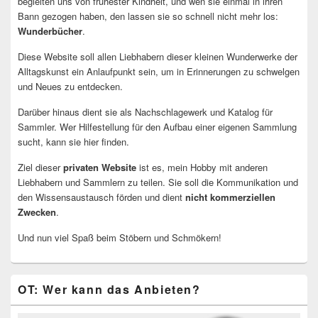
begleiten uns von frühester Kindheit, und wen sie einmal in ihren
Bann gezogen haben, den lassen sie so schnell nicht mehr los:
Wunderbücher
.
Diese Website soll allen Liebhabern dieser kleinen Wunderwerke der
Alltagskunst ein Anlaufpunkt sein, um in Erinnerungen zu schwelgen
und Neues zu entdecken.
Darüber hinaus dient sie als Nachschlagewerk und Katalog für
Sammler. Wer Hilfestellung für den Aufbau einer eigenen Sammlung
sucht, kann sie hier finden.
Ziel dieser
privaten Website
ist es, mein Hobby mit anderen
Liebhabern und Sammlern zu teilen. Sie soll die Kommunikation und
den Wissensaustausch förden und dient
nicht kommerziellen
Zwecken
.
Und nun viel Spaß beim Stöbern und Schmökern!
OT: Wer kann das Anbieten?