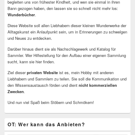
begleiten uns von frühester Kindheit, und wen sie einmal in ihren
Bann gezogen haben, den lassen sie so schnell nicht mehr los:
Wunderbücher
.
Diese Website soll allen Liebhabern dieser kleinen Wunderwerke der
Alltagskunst ein Anlaufpunkt sein, um in Erinnerungen zu schwelgen
und Neues zu entdecken.
Darüber hinaus dient sie als Nachschlagewerk und Katalog für
Sammler. Wer Hilfestellung für den Aufbau einer eigenen Sammlung
sucht, kann sie hier finden.
Ziel dieser
privaten Website
ist es, mein Hobby mit anderen
Liebhabern und Sammlern zu teilen. Sie soll die Kommunikation und
den Wissensaustausch förden und dient
nicht kommerziellen
Zwecken
.
Und nun viel Spaß beim Stöbern und Schmökern!
OT: Wer kann das Anbieten?