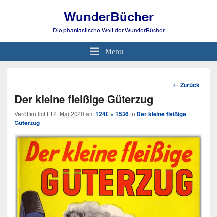
WunderBücher
Die phantastische Welt der WunderBücher
Menu
Bild-
← Zurück
Navigation
Der kleine fleißige Güterzug
Veröffentlicht
12. Mai 2020
am
1240 × 1536
in
Der kleine fleißige
Güterzug