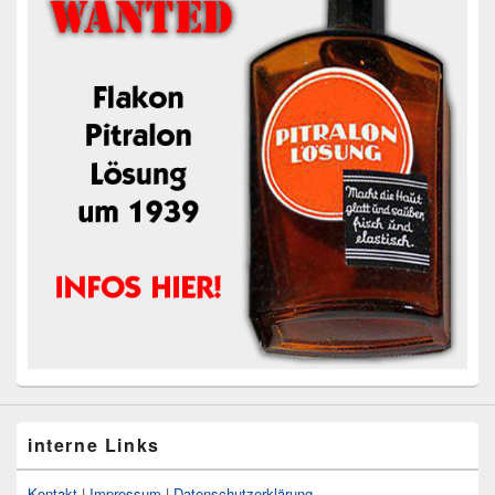
interne Links
Kontakt
|
Impressum
|
Datenschutzerklärung