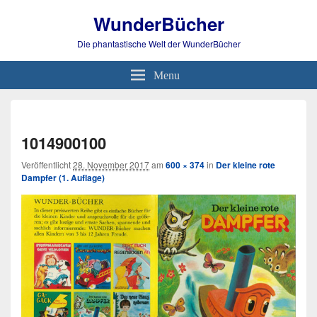
WunderBücher
Die phantastische Welt der WunderBücher
Menu
Bild-
Navi
1014900100
Veröffentlicht
28. November 2017
am
600 × 374
in
Der kleine rote
Dampfer (1. Auflage)