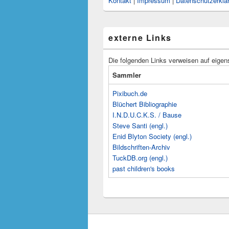
Kontakt
|
Impressum
|
Datenschutzerklä
externe Links
Die folgenden Links verweisen auf eigen
Sammler
Pixibuch.de
Blüchert Bibliographie
I.N.D.U.C.K.S. / Bause
Steve Santi (engl.)
Enid Blyton Society (engl.)
Bildschriften-Archiv
TuckDB.org (engl.)
past children's books