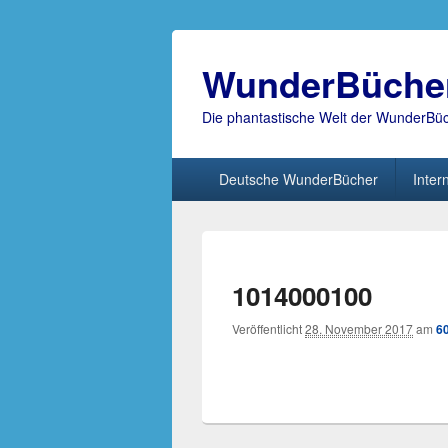
WunderBüche
Die phantastische Welt der WunderBü
Hauptmenü
Deutsche WunderBücher
Inter
1014000100
Veröffentlicht
28. November 2017
am
6