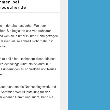
mmen bei
buecher.de
 in der phantastischen Welt der
er! Sie begleiten uns von frühester
und wen sie einmal in ihren Bann gezogen
 lassen sie so schnell nicht mehr los:
cher
.
te soll allen Liebhabern dieser kleinen
e der Alltagskunst ein Anlaufpunkt
n Erinnerungen zu schwelgen und Neues
en.
naus dient sie als Nachschlagewerk und
r Sammler. Wer Hilfestellung für den
er eigenen Sammlung sucht, kann sie