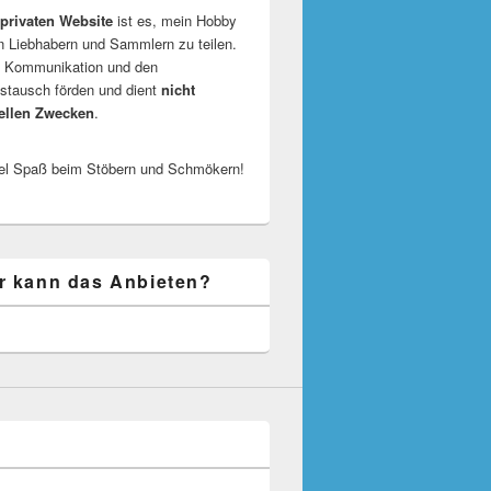
privaten Website
ist es, mein Hobby
n Liebhabern und Sammlern zu teilen.
ie Kommunikation und den
tausch förden und dient
nicht
ellen Zwecken
.
el Spaß beim Stöbern und Schmökern!
r kann das Anbieten?