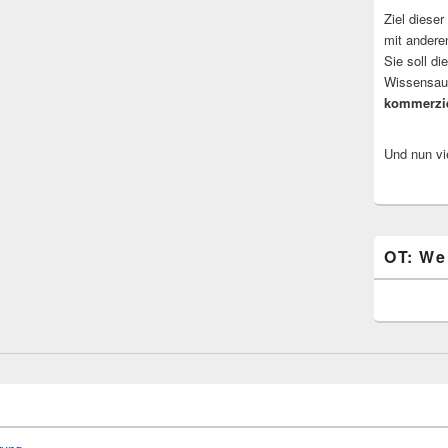
Ziel dieser
mit andere
Sie soll d
Wissensaus
kommerzi
Und nun vi
OT: We