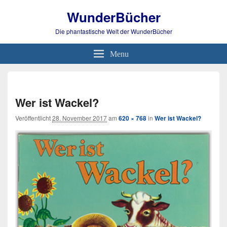
WunderBücher
Die phantastische Welt der WunderBücher
Menu
Bild-
Navi
Wer ist Wackel?
Veröffentlicht
28. November 2017
am
620 × 768
in
Wer ist Wackel?