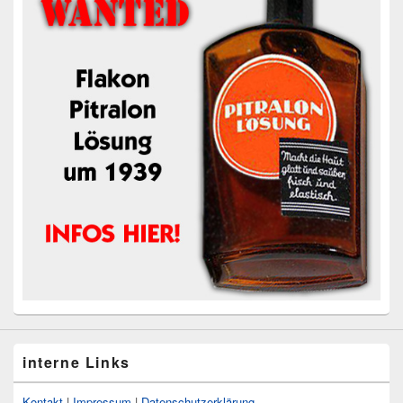
interne Links
Kontakt
|
Impressum
|
Datenschutzerklärung