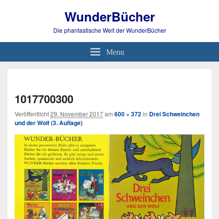
WunderBücher
Die phantastische Welt der WunderBücher
Menu
Bild-
Navi
1017700300
Veröffentlicht
29. November 2017
am
600 × 372
in
Drei Schweinchen
und der Wolf (3. Auflage)