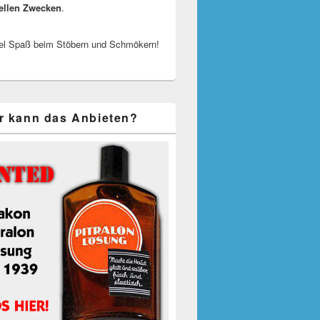
ellen Zwecken
.
el Spaß beim Stöbern und Schmökern!
r kann das Anbieten?