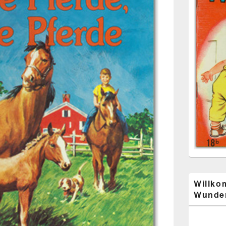
Willko
Wunder