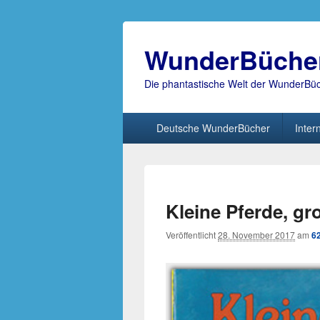
WunderBüche
Die phantastische Welt der WunderBü
Hauptmenü
Deutsche WunderBücher
Inter
Kleine Pferde, gr
Veröffentlicht
28. November 2017
am
6