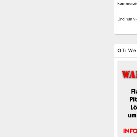
kommerzi
Und nun vi
OT: We