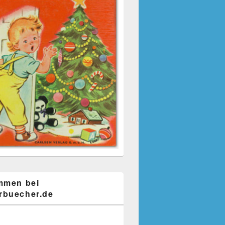
mmen bei
buecher.de