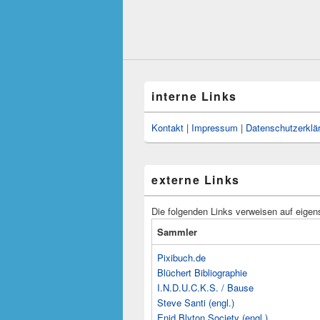
interne Links
Kontakt
|
Impressum
|
Datenschutzerklä
externe Links
Die folgenden Links verweisen auf eigen
Sammler
Pixibuch.de
Blüchert Bibliographie
I.N.D.U.C.K.S. / Bause
Steve Santi (engl.)
Enid Blyton Society (engl.)