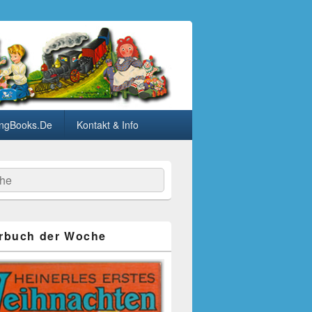
ngBooks.De
Kontakt & Info
he
rbuch der Woche