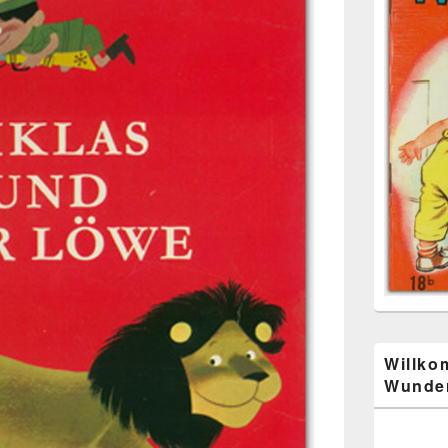
Willko
Wunder