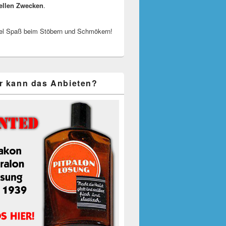
ellen Zwecken
.
el Spaß beim Stöbern und Schmökern!
r kann das Anbieten?