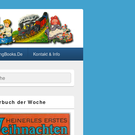
ngBooks.De
Kontakt & Info
he
rbuch der Woche