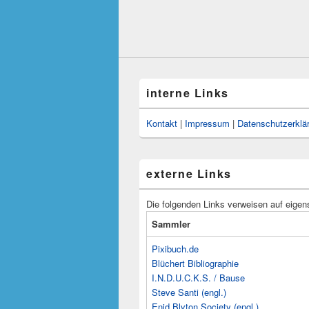
interne Links
Kontakt
|
Impressum
|
Datenschutzerklä
externe Links
Die folgenden Links verweisen auf eigen
Sammler
Pixibuch.de
Blüchert Bibliographie
I.N.D.U.C.K.S. / Bause
Steve Santi (engl.)
Enid Blyton Society (engl.)