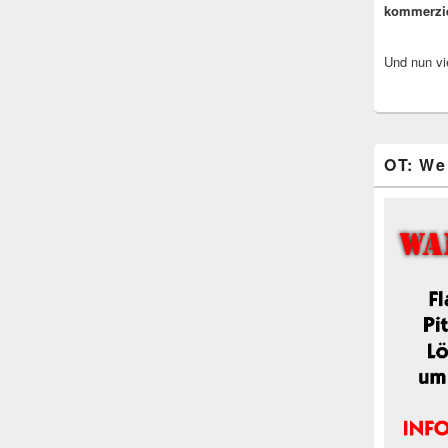
kommerzi
Und nun vi
OT: We