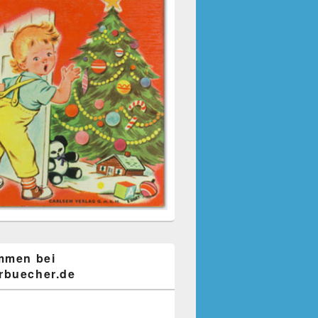
mmen bei
buecher.de