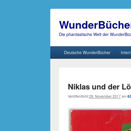
WunderBüche
Die phantastische Welt der WunderBü
Hauptmenü
Deutsche WunderBücher
Inter
Niklas und der L
Veröffentlicht
28. November 2017
am
6