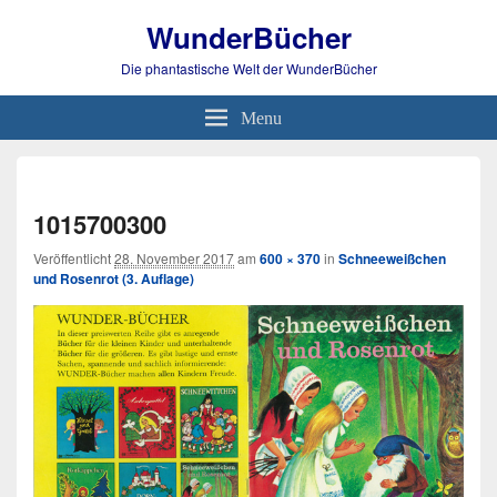
WunderBücher
Die phantastische Welt der WunderBücher
Menu
Bild-
Navi
1015700300
Veröffentlicht
28. November 2017
am
600 × 370
in
Schneeweißchen
und Rosenrot (3. Auflage)