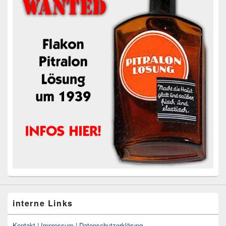
interne Links
Kontakt
|
Impressum
|
Datenschutzerklärung