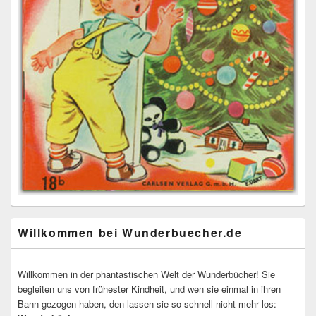
Willkommen bei Wunderbuecher.de
Willkommen in der phantastischen Welt der Wunderbücher! Sie
begleiten uns von frühester Kindheit, und wen sie einmal in ihren
Bann gezogen haben, den lassen sie so schnell nicht mehr los: