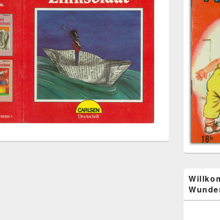
Willko
Wunder