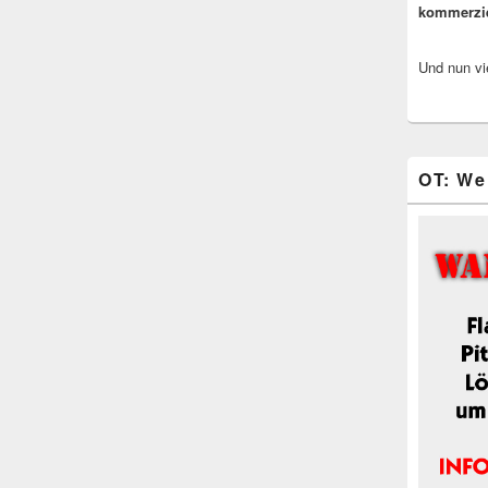
kommerzi
Und nun vi
OT: We