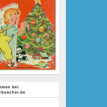
mmen bei
buecher.de