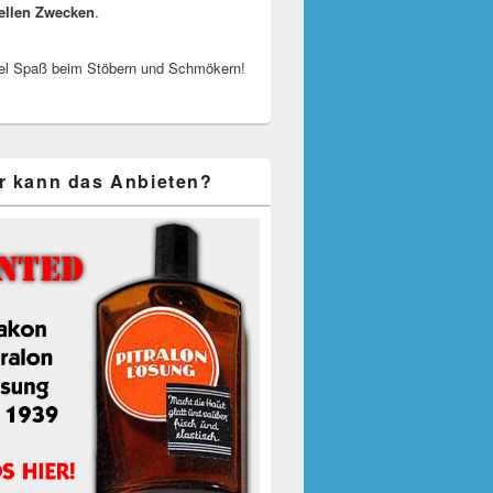
ellen Zwecken
.
el Spaß beim Stöbern und Schmökern!
r kann das Anbieten?