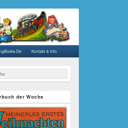
ngBooks.De
Kontakt & Info
he
rbuch der Woche