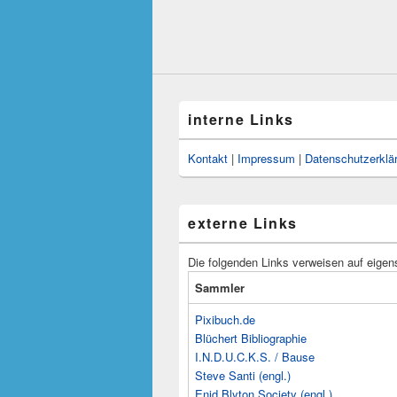
interne Links
Kontakt
|
Impressum
|
Datenschutzerklä
externe Links
Die folgenden Links verweisen auf eigen
Sammler
Pixibuch.de
Blüchert Bibliographie
I.N.D.U.C.K.S. / Bause
Steve Santi (engl.)
Enid Blyton Society (engl.)