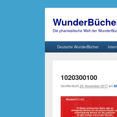
WunderBüche
Die phantastische Welt der WunderBü
Hauptmenü
Deutsche WunderBücher
Inter
1020300100
Veröffentlicht
29. November 2017
am
6