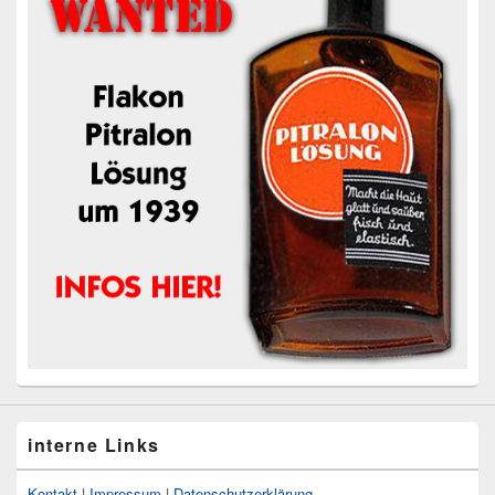
interne Links
Kontakt
|
Impressum
|
Datenschutzerklärung