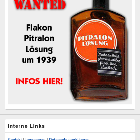
interne Links
Kontakt
|
Impressum
|
Datenschutzerklärung