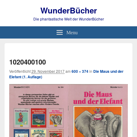
WunderBücher
Die phantastische Welt der WunderBücher
Menu
Bild-
Navi
1020400100
Veröffentlicht
29. November 2017
am
600 × 374
in
Die Maus und der
Elefant (1. Auflage)