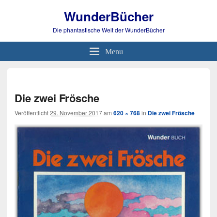
WunderBücher
Die phantastische Welt der WunderBücher
Menu
Bild-
Navi
Die zwei Frösche
Veröffentlicht
29. November 2017
am
620 × 768
in
Die zwei Frösche