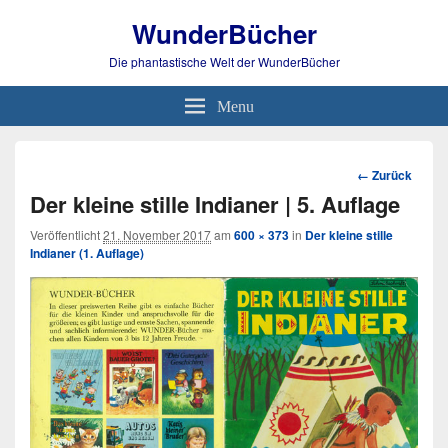
WunderBücher
Die phantastische Welt der WunderBücher
Menu
Bild-
← Zurück
Navigation
Der kleine stille Indianer | 5. Auflage
Veröffentlicht
21. November 2017
am
600 × 373
in
Der kleine stille
Indianer (1. Auflage)