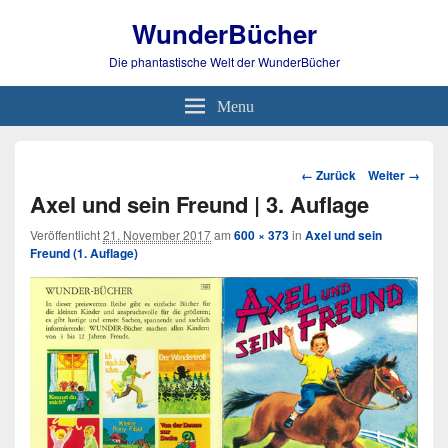
WunderBücher
Die phantastische Welt der WunderBücher
Menu
Bild-
← Zurück
Weiter →
Navigation
Axel und sein Freund | 3. Auflage
Veröffentlicht
21. November 2017
am
600 × 373
in
Axel und sein
Freund (1. Auflage)