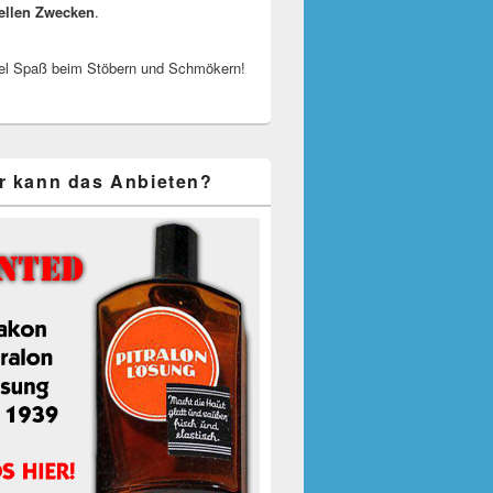
ellen Zwecken
.
el Spaß beim Stöbern und Schmökern!
r kann das Anbieten?