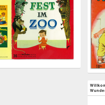
Willko
Wunder