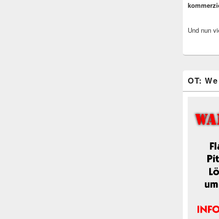
kommerzi
Und nun vi
OT: We