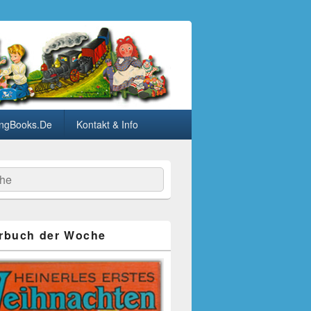
ngBooks.De
Kontakt & Info
he
rbuch der Woche