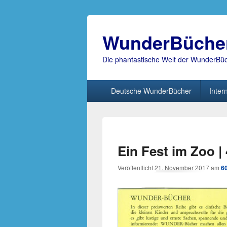
WunderBüche
Die phantastische Welt der WunderBü
Hauptmenü
Deutsche WunderBücher
Inter
Ein Fest im Zoo |
Veröffentlicht
21. November 2017
am
6