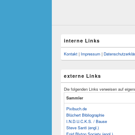
interne Links
Kontakt
|
Impressum
|
Datenschutzerklä
externe Links
Die folgenden Links verweisen auf eigen
Sammler
Pixibuch.de
Blüchert Bibliographie
I.N.D.U.C.K.S. / Bause
Steve Santi (engl.)
Enid Blyton Society (engl.)