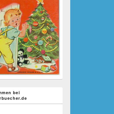
mmen bei
buecher.de