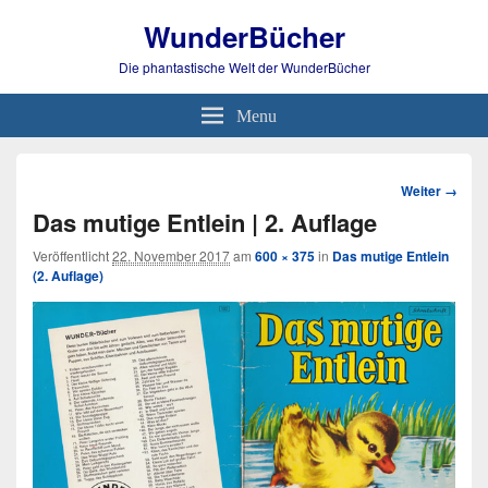
WunderBücher
Die phantastische Welt der WunderBücher
Menu
Bild-
Weiter →
Navigation
Das mutige Entlein | 2. Auflage
Veröffentlicht
22. November 2017
am
600 × 375
in
Das mutige Entlein
(2. Auflage)