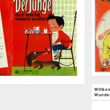
Willko
Wunder