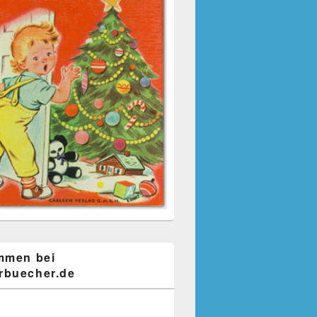
mmen bei
buecher.de