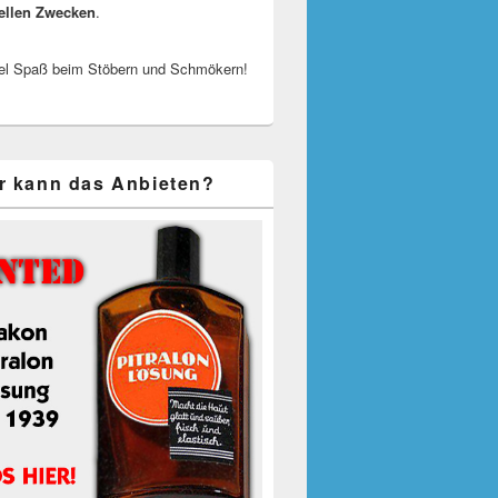
ellen Zwecken
.
el Spaß beim Stöbern und Schmökern!
r kann das Anbieten?