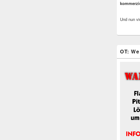
kommerzi
Und nun vi
OT: We