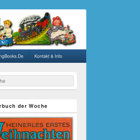
ngBooks.De
Kontakt & Info
he
rbuch der Woche