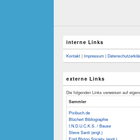
interne Links
Kontakt
|
Impressum
|
Datenschutzerklä
externe Links
Die folgenden Links verweisen auf eigen
Sammler
Pixibuch.de
Blüchert Bibliographie
I.N.D.U.C.K.S. / Bause
Steve Santi (engl.)
Enid Blyton Society (engl.)