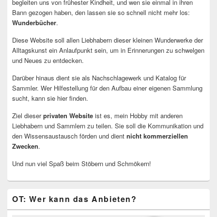
begleiten uns von frühester Kindheit, und wen sie einmal in ihren
Bann gezogen haben, den lassen sie so schnell nicht mehr los:
Wunderbücher
.
Diese Website soll allen Liebhabern dieser kleinen Wunderwerke der
Alltagskunst ein Anlaufpunkt sein, um in Erinnerungen zu schwelgen
und Neues zu entdecken.
Darüber hinaus dient sie als Nachschlagewerk und Katalog für
Sammler. Wer Hilfestellung für den Aufbau einer eigenen Sammlung
sucht, kann sie hier finden.
Ziel dieser
privaten Website
ist es, mein Hobby mit anderen
Liebhabern und Sammlern zu teilen. Sie soll die Kommunikation und
den Wissensaustausch förden und dient
nicht kommerziellen
Zwecken
.
Und nun viel Spaß beim Stöbern und Schmökern!
OT: Wer kann das Anbieten?