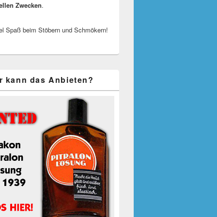
ellen Zwecken
.
el Spaß beim Stöbern und Schmökern!
r kann das Anbieten?