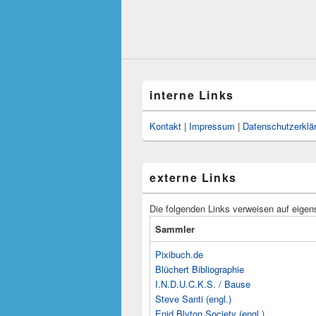
interne Links
Kontakt
|
Impressum
|
Datenschutzerklä
externe Links
Die folgenden Links verweisen auf eigen
Sammler
Pixibuch.de
Blüchert Bibliographie
I.N.D.U.C.K.S. / Bause
Steve Santi (engl.)
Enid Blyton Society (engl.)