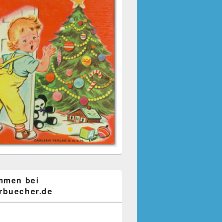
mmen bei
buecher.de