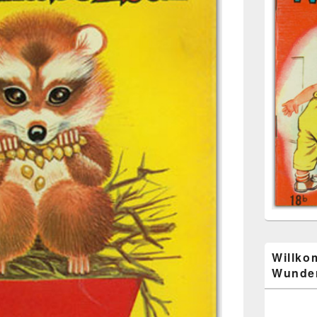
Willko
Wunder