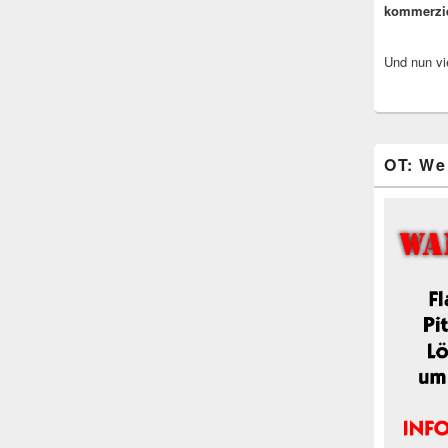
kommerzi
Und nun vi
OT: We