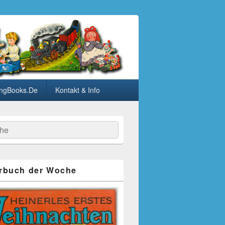
ngBooks.De
Kontakt & Info
he
rbuch der Woche