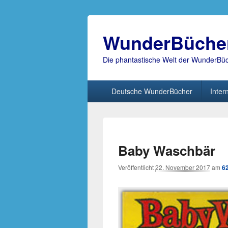
WunderBüche
Die phantastische Welt der WunderBü
Hauptmenü
Deutsche WunderBücher
Inter
Baby Waschbär
Veröffentlicht
22. November 2017
am
6