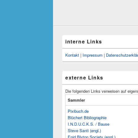
interne Links
Kontakt
|
Impressum
|
Datenschutzerklä
externe Links
Die folgenden Links verweisen auf eigen
Sammler
Pixibuch.de
Blüchert Bibliographie
I.N.D.U.C.K.S. / Bause
Steve Santi (engl.)
Enid Blyton Society (engl.)