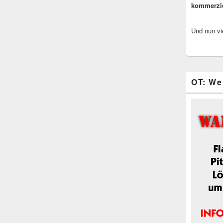
kommerzi
Und nun vi
OT: We