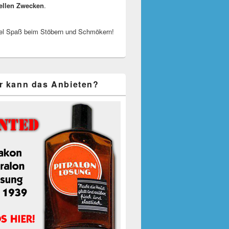
ellen Zwecken
.
el Spaß beim Stöbern und Schmökern!
r kann das Anbieten?