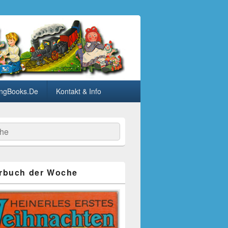
ngBooks.De
Kontakt & Info
he
rbuch der Woche