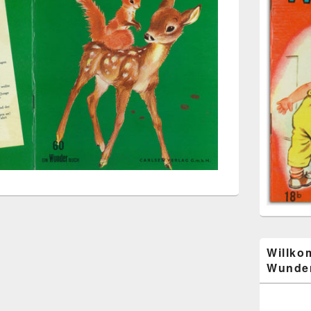
Willko
Wunder