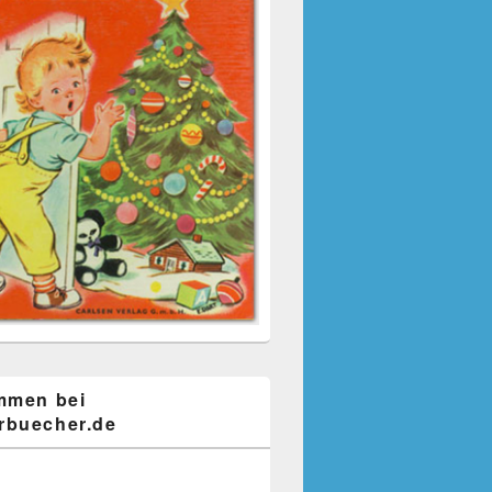
mmen bei
buecher.de