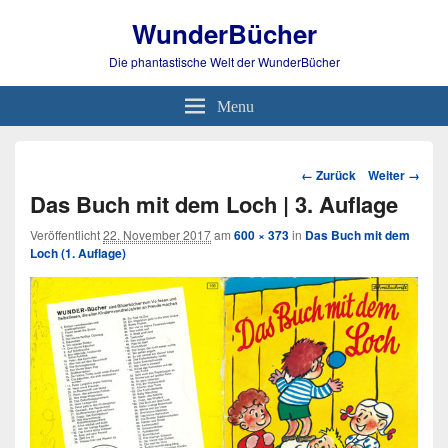
WunderBücher
Die phantastische Welt der WunderBücher
Menu
Bild-
← Zurück
Weiter →
Navigation
Das Buch mit dem Loch | 3. Auflage
Veröffentlicht
22. November 2017
am
600 × 373
in
Das Buch mit dem
Loch (1. Auflage)