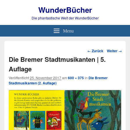
WunderBücher
Die phantastische Welt der WunderBücher
Menu
Bild-
← Zurück
Weiter →
Navigation
Die Bremer Stadtmusikanten | 5.
Auflage
Veröffentlicht
25. November 2017
am
600 × 375
in
Die Bremer
Stadtmusikanten (2. Auflage)