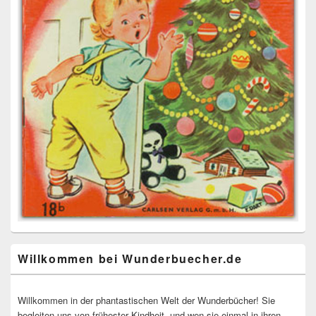
Willkommen bei Wunderbuecher.de
Willkommen in der phantastischen Welt der Wunderbücher! Sie
begleiten uns von frühester Kindheit, und wen sie einmal in ihren