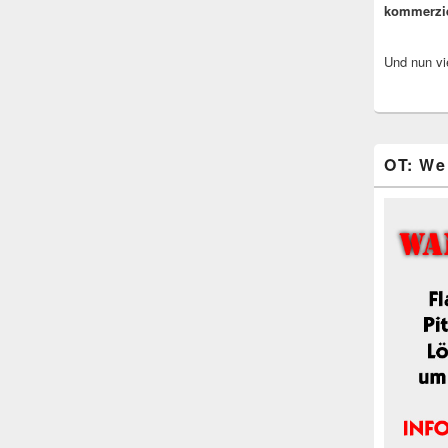
kommerzi
Und nun vi
OT: We