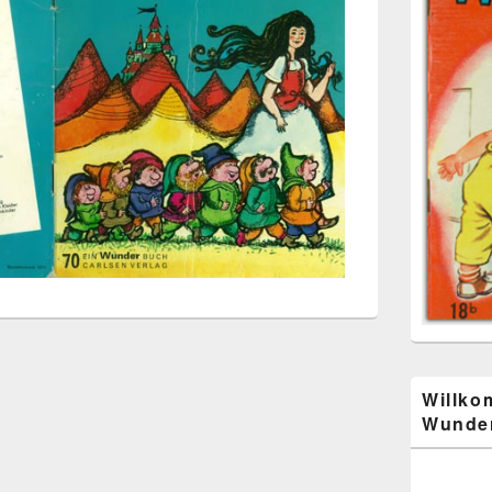
Willko
Wunder