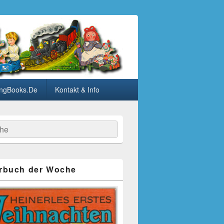
ngBooks.De
Kontakt & Info
he
rbuch der Woche