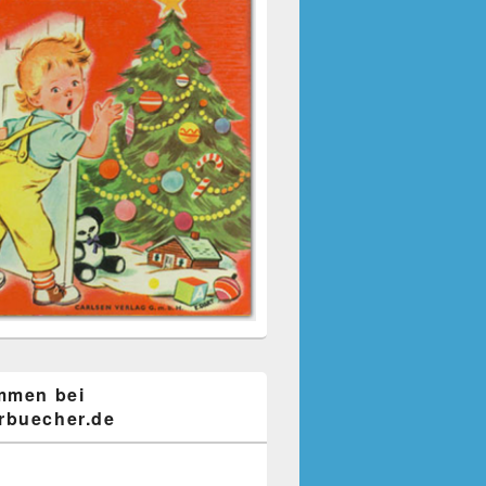
mmen bei
buecher.de