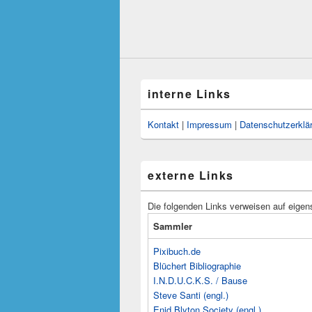
interne Links
Kontakt
|
Impressum
|
Datenschutzerklä
externe Links
Die folgenden Links verweisen auf eigen
Sammler
Pixibuch.de
Blüchert Bibliographie
I.N.D.U.C.K.S. / Bause
Steve Santi (engl.)
Enid Blyton Society (engl.)