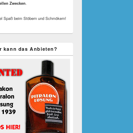
ellen Zwecken
.
el Spaß beim Stöbern und Schmökern!
r kann das Anbieten?