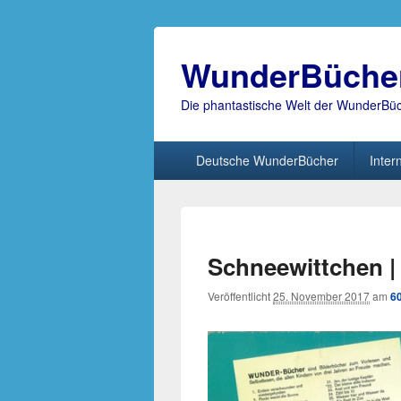
WunderBüche
Die phantastische Welt der WunderBü
Hauptmenü
Deutsche WunderBücher
Inter
Schneewittchen | 
Veröffentlicht
25. November 2017
am
6