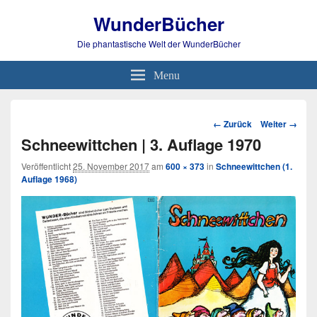
WunderBücher
Die phantastische Welt der WunderBücher
Menu
Bild-
← Zurück
Weiter →
Navigation
Schneewittchen | 3. Auflage 1970
Veröffentlicht
25. November 2017
am
600 × 373
in
Schneewittchen (1.
Auflage 1968)