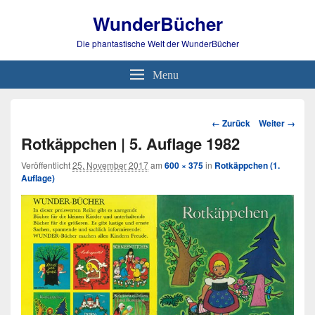
WunderBücher
Die phantastische Welt der WunderBücher
Menu
Bild-
← Zurück
Weiter →
Navigation
Rotkäppchen | 5. Auflage 1982
Veröffentlicht
25. November 2017
am
600 × 375
in
Rotkäppchen (1.
Auflage)