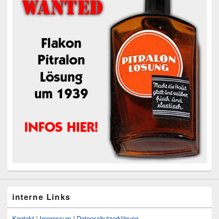
interne Links
Kontakt
|
Impressum
|
Datenschutzerklärung