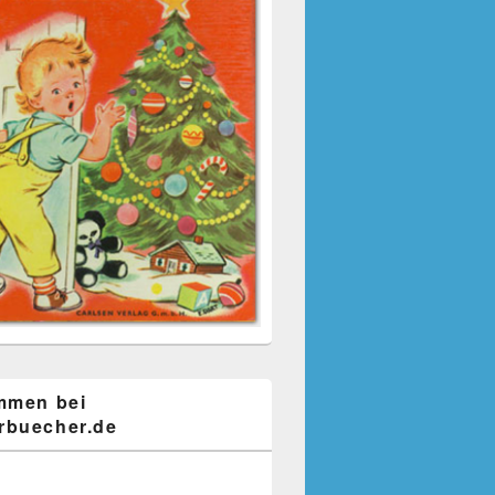
mmen bei
buecher.de