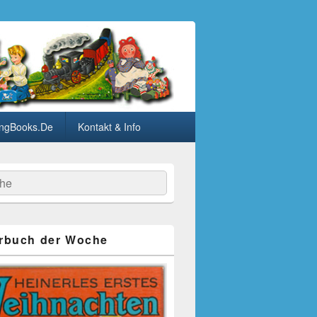
ngBooks.De
Kontakt & Info
he
rbuch der Woche