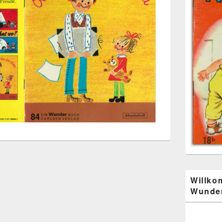
Willko
Wunder