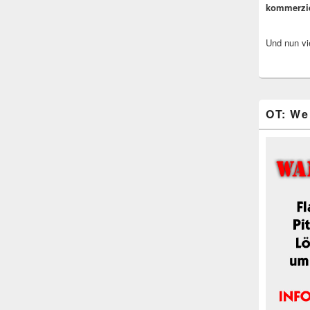
kommerzi
Und nun vi
OT: We