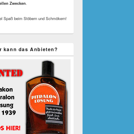
ellen Zwecken
.
el Spaß beim Stöbern und Schmökern!
r kann das Anbieten?