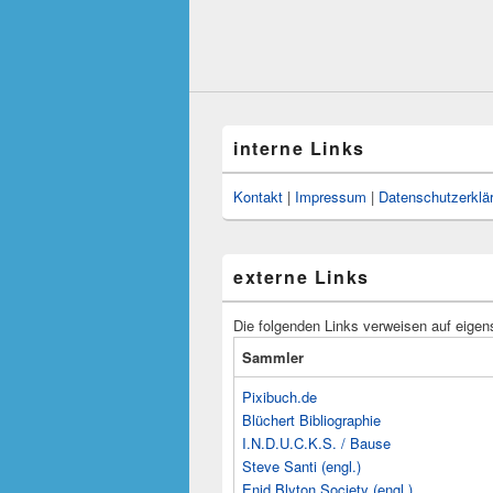
interne Links
Kontakt
|
Impressum
|
Datenschutzerklä
externe Links
Die folgenden Links verweisen auf eigen
Sammler
Pixibuch.de
Blüchert Bibliographie
I.N.D.U.C.K.S. / Bause
Steve Santi (engl.)
Enid Blyton Society (engl.)