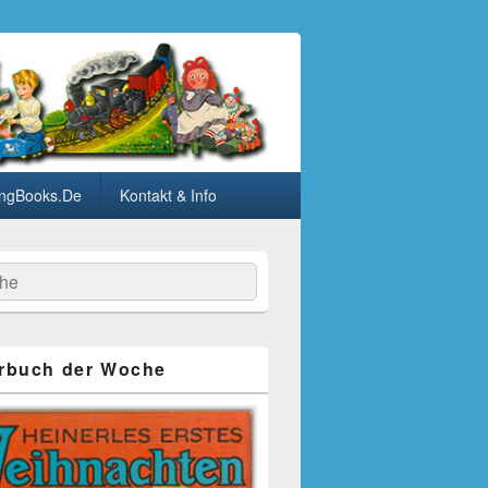
ngBooks.De
Kontakt & Info
he
rbuch der Woche