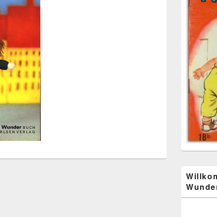
Willko
Wunder