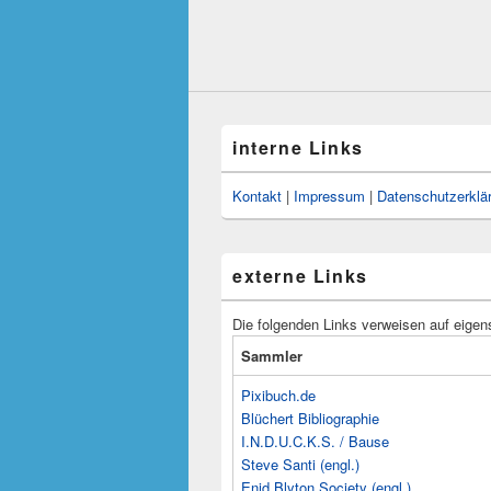
interne Links
Kontakt
|
Impressum
|
Datenschutzerklä
externe Links
Die folgenden Links verweisen auf eigen
Sammler
Pixibuch.de
Blüchert Bibliographie
I.N.D.U.C.K.S. / Bause
Steve Santi (engl.)
Enid Blyton Society (engl.)