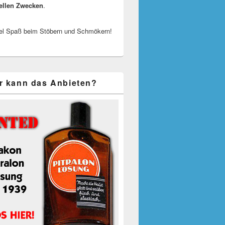
ellen Zwecken
.
el Spaß beim Stöbern und Schmökern!
r kann das Anbieten?