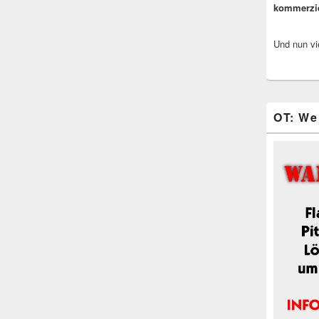
kommerzi
Und nun vi
OT: We