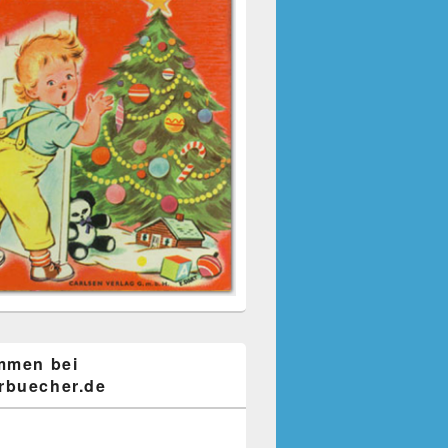
mmen bei
buecher.de