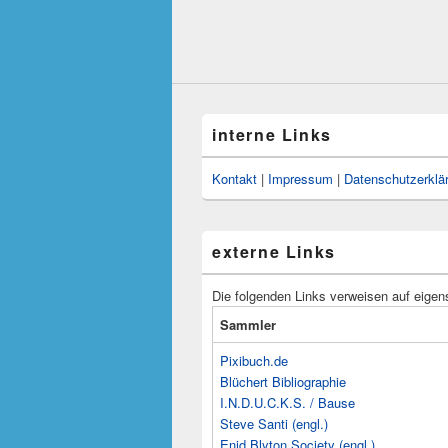
interne Links
Kontakt
|
Impressum
|
Datenschutzerklä
externe Links
Die folgenden Links verweisen auf eigen
Sammler
Pixibuch.de
Blüchert Bibliographie
I.N.D.U.C.K.S. / Bause
Steve Santi (engl.)
Enid Blyton Society (engl.)