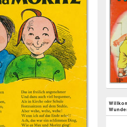
Willko
Wunder