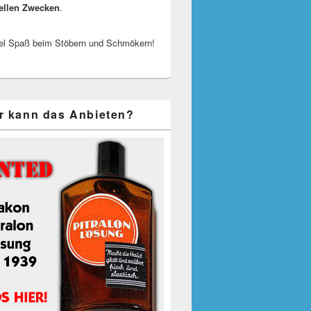
ellen Zwecken
.
el Spaß beim Stöbern und Schmökern!
r kann das Anbieten?