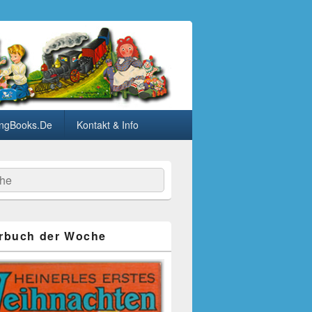
ngBooks.De
Kontakt & Info
he
rbuch der Woche