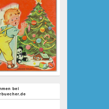
mmen bei
buecher.de