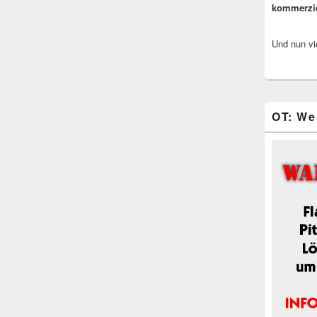
kommerzi
Und nun vi
OT: We