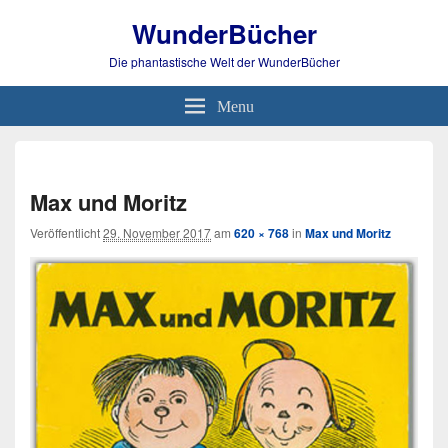
WunderBücher
Die phantastische Welt der WunderBücher
Menu
Bild-
Navi
Max und Moritz
Veröffentlicht
29. November 2017
am
620 × 768
in
Max und Moritz